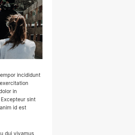
tempor incididunt
exercitation
dolor in
. Excepteur sint
 anim id est
rcu dui vivamus