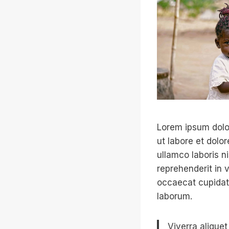
Lorem ipsum dolor
ut labore et dolo
ullamco laboris n
reprehenderit in v
occaecat cupidata
laborum.
Viverra aliquet