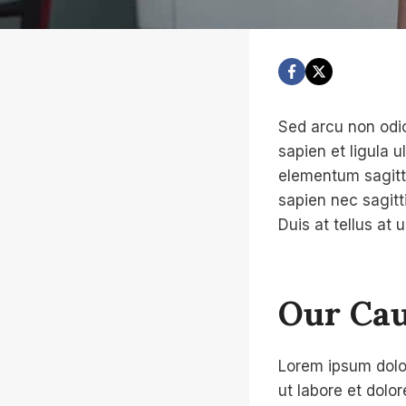
Sed arcu non odio
sapien et ligula 
elementum sagitti
sapien nec sagitt
Duis at tellus at
Our Cau
Lorem ipsum dolor
ut labore et dolo