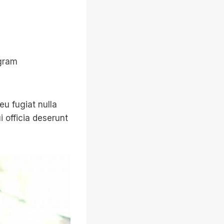
agram
eu fugiat nulla
i officia deserunt