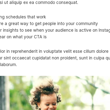
isi ut aliquip ex ea commodo consequat.
ing schedules that work
e a great way to get people into your community
r insights to see when your audience is active on Inst
ear on what your CTA is
lor in reprehenderit in voluptate velit esse cillum dolore 
ur sint occaecat cupidatat non proident, sunt in culpa qu
 laborum.