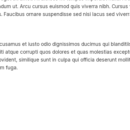
endum ut. Arcu cursus euismod quis viverra nibh. Cursus
. Faucibus ornare suspendisse sed nisi lacus sed viverr
cusamus et iusto odio dignissimos ducimus qui blanditi
ti atque corrupti quos dolores et quas molestias exceptu
vident, similique sunt in culpa qui officia deserunt mollit
um fuga.