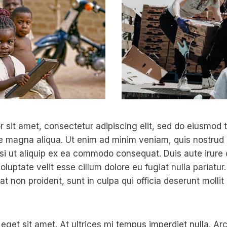
 sit amet, consectetur adipiscing elit, sed do eiusmod 
re magna aliqua. Ut enim ad minim veniam, quis nostrud 
isi ut aliquip ex ea commodo consequat. Duis aute irure 
oluptate velit esse cillum dolore eu fugiat nulla pariatur
t non proident, sunt in culpa qui officia deserunt mollit
 eget sit amet. At ultrices mi tempus imperdiet nulla. A