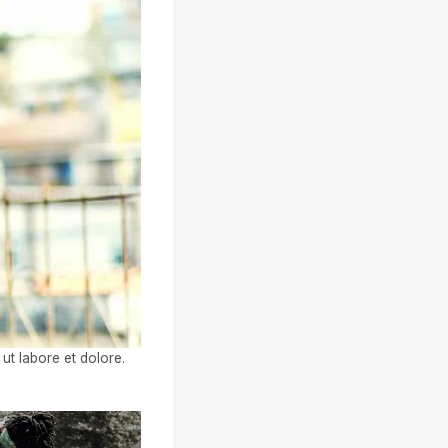
ut labore et dolore.