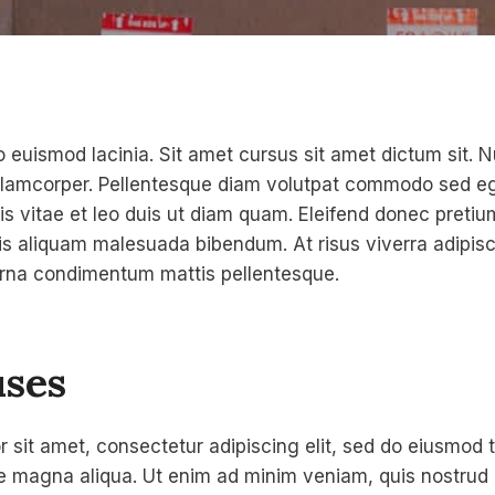
 euismod lacinia. Sit amet cursus sit amet dictum sit. 
ullamcorper. Pellentesque diam volutpat commodo sed eg
s vitae et leo duis ut diam quam. Eleifend donec pretiu
is aliquam malesuada bibendum. At risus viverra adipiscin
 urna condimentum mattis pellentesque.
ses
 sit amet, consectetur adipiscing elit, sed do eiusmod 
re magna aliqua. Ut enim ad minim veniam, quis nostrud 