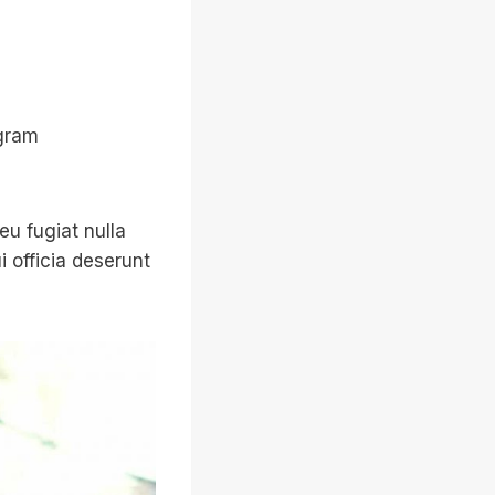
agram
eu fugiat nulla
i officia deserunt