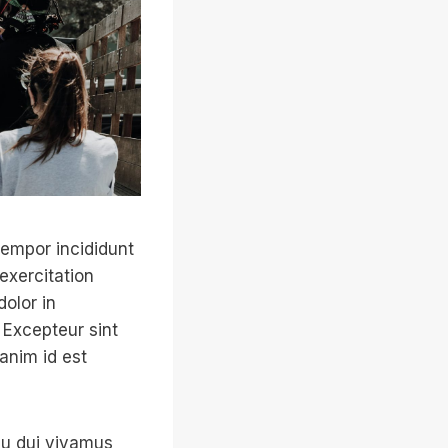
tempor incididunt
exercitation
dolor in
. Excepteur sint
 anim id est
rcu dui vivamus