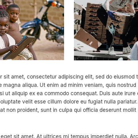
 sit amet, consectetur adipiscing elit, sed do eiusmod 
re magna aliqua. Ut enim ad minim veniam, quis nostrud 
isi ut aliquip ex ea commodo consequat. Duis aute irure 
oluptate velit esse cillum dolore eu fugiat nulla pariatur
t non proident, sunt in culpa qui officia deserunt mollit
 eget sit amet. At ultrices mi tempus imperdiet nulla. A