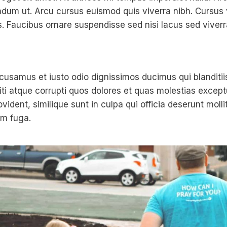
endum ut. Arcu cursus euismod quis viverra nibh. Cursus
. Faucibus ornare suspendisse sed nisi lacus sed viverr
cusamus et iusto odio dignissimos ducimus qui blanditi
ti atque corrupti quos dolores et quas molestias exceptu
vident, similique sunt in culpa qui officia deserunt mollit
um fuga.