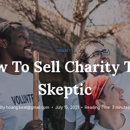
CHARITY
 To Sell Charity 
Skeptic
By
hoang.beat@gmail.com
July 15, 2021
Reading Time:
3
minutes