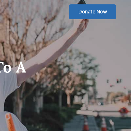
Donate Now
To A