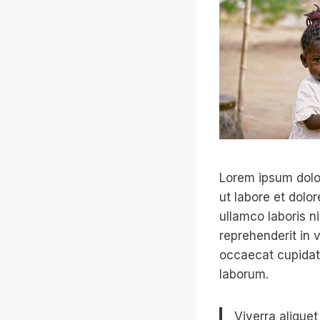
Lorem ipsum dolor
ut labore et dolo
ullamco laboris n
reprehenderit in v
occaecat cupidata
laborum.
Viverra aliquet