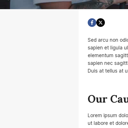
Sed arcu non odio
sapien et ligula 
elementum sagitti
sapien nec sagitt
Duis at tellus at
Our Cau
Lorem ipsum dolor
ut labore et dolo