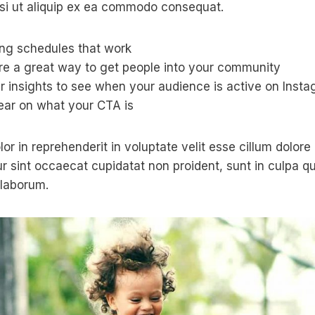
isi ut aliquip ex ea commodo consequat.
ing schedules that work
e a great way to get people into your community
r insights to see when your audience is active on Inst
ear on what your CTA is
lor in reprehenderit in voluptate velit esse cillum dolore 
ur sint occaecat cupidatat non proident, sunt in culpa qu
 laborum.