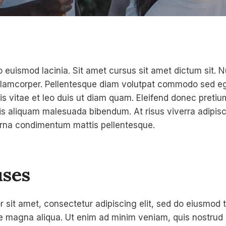
 euismod lacinia. Sit amet cursus sit amet dictum sit. 
ullamcorper. Pellentesque diam volutpat commodo sed eg
s vitae et leo duis ut diam quam. Eleifend donec pretiu
is aliquam malesuada bibendum. At risus viverra adipiscin
 urna condimentum mattis pellentesque.
ses
 sit amet, consectetur adipiscing elit, sed do eiusmod 
re magna aliqua. Ut enim ad minim veniam, quis nostrud 