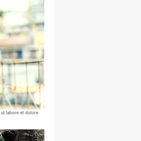
ut labore et dolore.