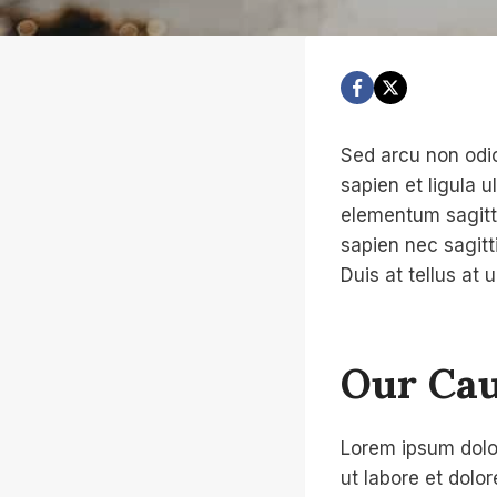
Sed arcu non odio
sapien et ligula 
elementum sagitti
sapien nec sagitt
Duis at tellus at
Our Cau
Lorem ipsum dolor
ut labore et dolo