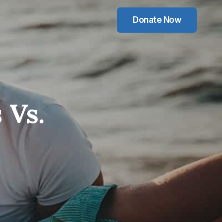
Donate Now
 Vs.