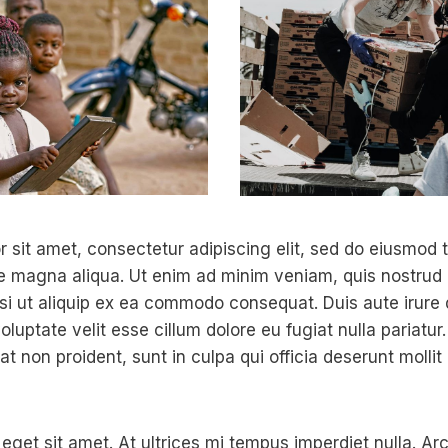
 sit amet, consectetur adipiscing elit, sed do eiusmod 
re magna aliqua. Ut enim ad minim veniam, quis nostrud 
isi ut aliquip ex ea commodo consequat. Duis aute irure 
oluptate velit esse cillum dolore eu fugiat nulla pariatur
t non proident, sunt in culpa qui officia deserunt mollit
 eget sit amet. At ultrices mi tempus imperdiet nulla. A