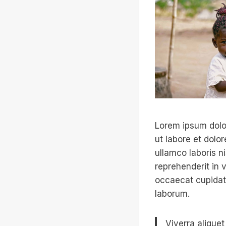
Lorem ipsum dolor
ut labore et dolo
ullamco laboris n
reprehenderit in v
occaecat cupidata
laborum.
Viverra aliquet