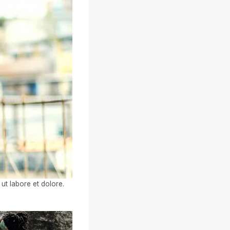
ut labore et dolore.