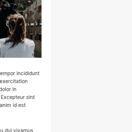
tempor incididunt
exercitation
dolor in
. Excepteur sint
 anim id est
rcu dui vivamus