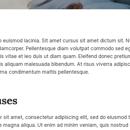
 euismod lacinia. Sit amet cursus sit amet dictum sit. 
ullamcorper. Pellentesque diam volutpat commodo sed eg
s vitae et leo duis ut diam quam. Eleifend donec pretiu
is aliquam malesuada bibendum. At risus viverra adipiscin
 urna condimentum mattis pellentesque.
ses
 sit amet, consectetur adipiscing elit, sed do eiusmod 
re magna aliqua. Ut enim ad minim veniam, quis nostrud 