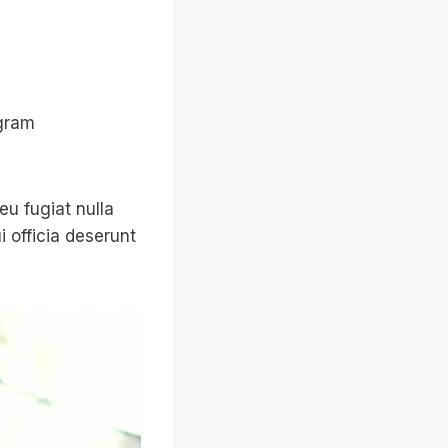
agram
eu fugiat nulla
i officia deserunt