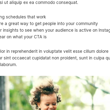
isi ut aliquip ex ea commodo consequat.
ing schedules that work
e a great way to get people into your community
r insights to see when your audience is active on Inst
ear on what your CTA is
lor in reprehenderit in voluptate velit esse cillum dolore 
ur sint occaecat cupidatat non proident, sunt in culpa qu
 laborum.