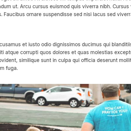
endum ut. Arcu cursus euismod quis viverra nibh. Cursus
. Faucibus ornare suspendisse sed nisi lacus sed viverr
cusamus et iusto odio dignissimos ducimus qui blanditi
ti atque corrupti quos dolores et quas molestias exceptu
vident, similique sunt in culpa qui officia deserunt mollit
um fuga.